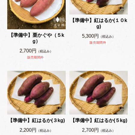
【準備中】紅はるか(１０k
g)
【準備中】栗かぐや（５k
5,300円
（税込み）
g）
販売期間外
2,700円
（税込み）
販売期間外
【準備中】紅はるか(３kg)
【準備中】紅はるか(５kg)
2,200円
2,700円
（税込み）
（税込み）