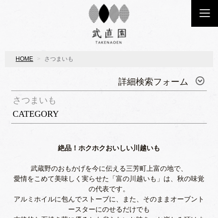
HOME
さつまいも
詳細検索フォーム
さつまいも
CATEGORY
絶品！ホクホクおいしい川越いも
武蔵野のおもかげを今に伝える三芳町上富の地で、
愛情をこめて美味しく実らせた「富の川越いも」は、秋の味覚
の代表です。
アルミホイルに包んでストーブに、また、そのままオーブント
ースターにのせるだけでも