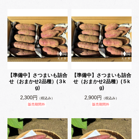
【準備中】さつまいも詰合
【準備中】さつまいも詰合
せ（おまかせ2品種）(３k
せ（おまかせ2品種）(５k
g)
g)
2,300円
2,900円
（税込み）
（税込み）
販売期間外
販売期間外