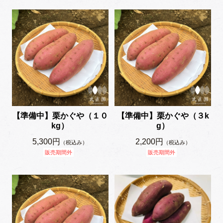
【準備中】栗かぐや（１０
【準備中】栗かぐや（３k
kg）
g）
5,300円
2,200円
（税込み）
（税込み）
販売期間外
販売期間外