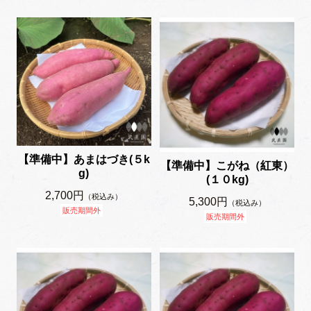
【準備中】あまはづき(５k
【準備中】こがね（紅東）
g)
(１０kg)
2,700円
（税込み）
5,300円
（税込み）
販売期間外
販売期間外